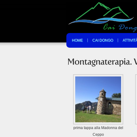
HOME
CAI DONGO
ATTIVIT
prima tappa alla Madonna del
Ceppo