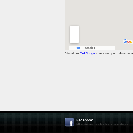
Visualizza
CAI Dongo
in una mappa di dimensioni
Facebook
https://www.facebook.com/cai.dongo