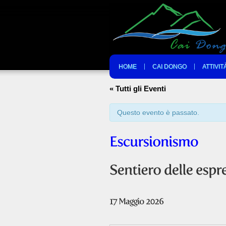
HOME
CAI DONGO
ATTIVIT
« Tutti gli Eventi
Questo evento è passato.