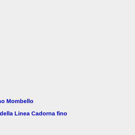
veno Mombello
e della Linea Cadorna fino