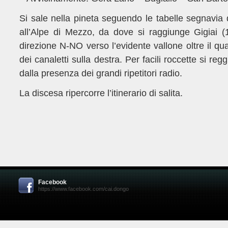
Si sale nella pineta seguendo le tabelle segnavia de
all’Alpe di Mezzo, da dove si raggiunge Gigiai (
direzione N-NO verso l’evidente vallone oltre il qual
dei canaletti sulla destra. Per facili roccette si re
dalla presenza dei grandi ripetitori radio.
La discesa ripercorre l’itinerario di salita.
Facebook
https://www.facebook.com/cai.dongo