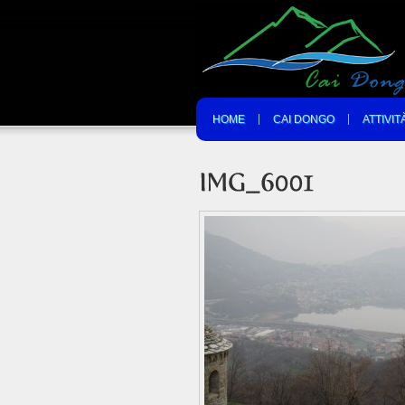
HOME
CAI DONGO
ATTIVIT