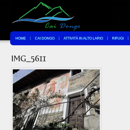
HOME
CAI DONGO
ATTIVITÀ IN ALTO LARIO
RIFUGI