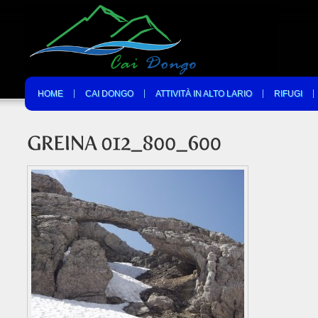
HOME
CAI DONGO
ATTIVITÀ IN ALTO LARIO
RIFUGI