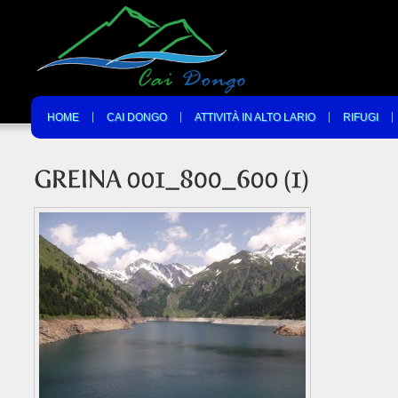
HOME
CAI DONGO
ATTIVITÀ IN ALTO LARIO
RIFUGI