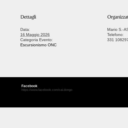
Data:
Mario S.-
16 Maggio 2026
Telefono:
Categoria Evento:
331 10829
Escursionismo ONC
Facebook
https://www.facebook.com/cai.dongo